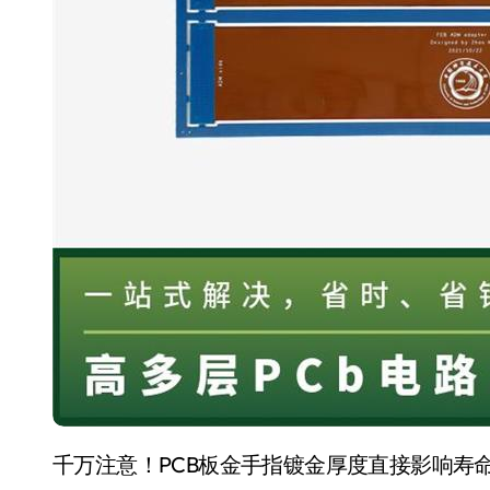
千万注意！PCB板金手指镀金厚度直接影响寿