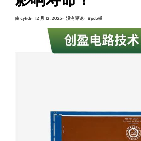
由 cyhdi
12 月 12, 2025
没有评论
#
pcb板