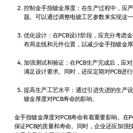
控制金手指镀金厚度：在生产过程中，应严格控制金手指镀金厚度，避免过度镀金导致的问
题。可以通过调整电镀工艺参数来实现这
优化设计：在PCB设计阶段，应充分考虑金手指镀金厚度对电路性能和可靠性的影响，合理
布局走线和元件位置，以减少金手指镀金
加强测试和验证：在PCB生产完成后，应对其进行严格的测试和验证，确保金手指镀金厚度
满足设计要求。同时，还应定期对PCB进
提高生产工艺水平：通过引进先进的生产设备和技术，提高PCB生产工艺水平，降低金手指
镀金厚度对PCB寿命的影响。
金手指镀金厚度对PCB寿命有着重要影响。在
保证PCB的质量和寿命。同时，企业还应加强