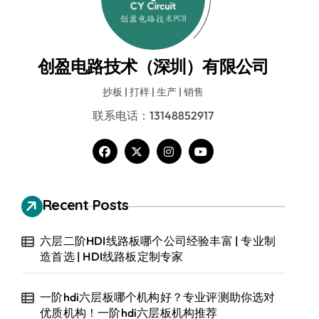
创盈电路技术（深圳）有限公司
抄板 | 打样 | 生产 | 销售
联系电话：13148852917
Recent Posts
六层二阶HDI线路板哪个公司经验丰富 | 专业制
造首选 | HDI线路板定制专家
一阶hdi六层板哪个机构好？专业评测助你选对
优质机构！一阶hdi六层板机构推荐