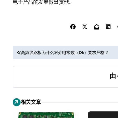
电子产品的发展做出贡献。
文
高频线路板为什么对介电常数（Dk）要求严格？
章
导
由
航
相关文章