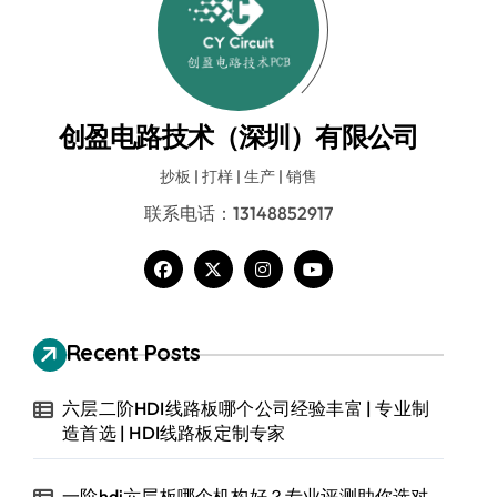
创盈电路技术（深圳）有限公司
抄板 | 打样 | 生产 | 销售
联系电话：13148852917
Recent Posts
六层二阶HDI线路板哪个公司经验丰富 | 专业制
造首选 | HDI线路板定制专家
一阶hdi六层板哪个机构好？专业评测助你选对