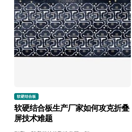
软硬结合板
软硬结合板生产厂家如何攻克折叠
屏技术难题