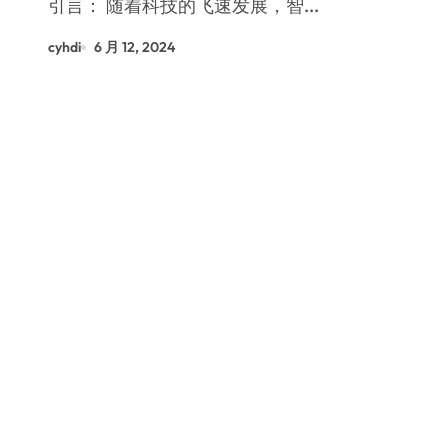
引言： 随着科技的飞速发展，智...
cyhdi
6 月 12, 2024