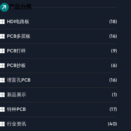
产品分类
HDI电路板
(18)
PCB多层板
(16)
PCB打样
(9)
PCB抄板
(6)
埋盲孔PCB
(16)
新品展示
(1)
特种PCB
(17)
行业资讯
(40)