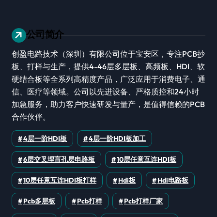
公司简介
创盈电路技术（深圳）有限公司位于宝安区，专注PCB抄
板、打样与生产，提供4-46层多层板、高频板、HDI、软
硬结合板等全系列高精度产品，广泛应用于消费电子、通
信、医疗等领域。公司以先进设备、严格质控和24小时
加急服务，助力客户快速研发与量产，是值得信赖的PCB
合作伙伴。
4层一阶HDI板
4层一阶HDI板加工
6层交叉埋盲孔层电路板
10层任意互连HDI板
10层任意互连HDI板打样
Hdi板
Hdi电路板
Pcb多层板
Pcb打样
Pcb打样厂家