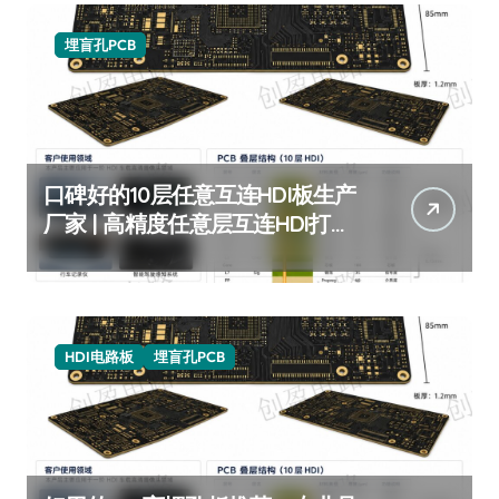
埋盲孔PCB
口碑好的10层任意互连HDI板生产
厂家 | 高精度任意层互连HDI打样
批量 | 10层HDI板厂家推荐
HDI电路板
埋盲孔PCB