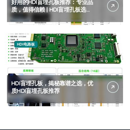
好用的HDI盲埋孔板推荐：专业品
质，值得信赖 | HDI盲埋孔板选购
指南
HDI电路板
HDI盲埋孔板，揭秘靠谱之选，优
质HDI盲埋孔板推荐