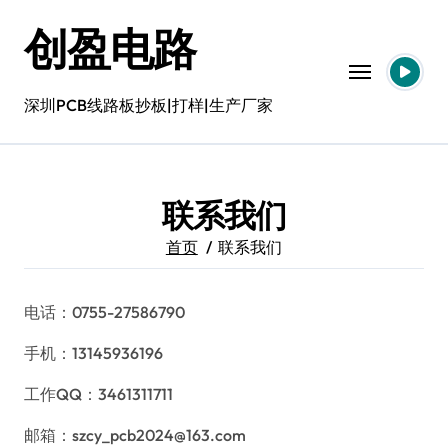
跳
创盈电路
转
到
内
容
深圳PCB线路板抄板|打样|生产厂家
联系我们
首页
联系我们
电话：0755-27586790
手机：13145936196
工作QQ：3461311711
邮箱：szcy_pcb2024@163.com