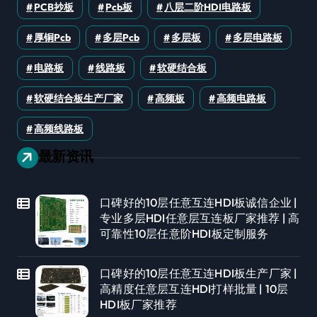
PCB抄板
Pcb板
八层二阶HDI电路板
厚铜pcb
多层pcb
多层板
多层电路板
电路板
线路板
软硬结合板
软硬结合板生产厂家
高频板
高频电路板
高频线路板
最新资讯
口碑好的10层任意互连HDI板诚信企业 |
专业多层HDI任意层互连板厂家推荐 | 高
可靠性10层任意阶HDI板定制服务
口碑好的10层任意互连HDI板生产厂家 |
高精度任意层互连HDI打样批量 | 10层
HDI板厂家推荐