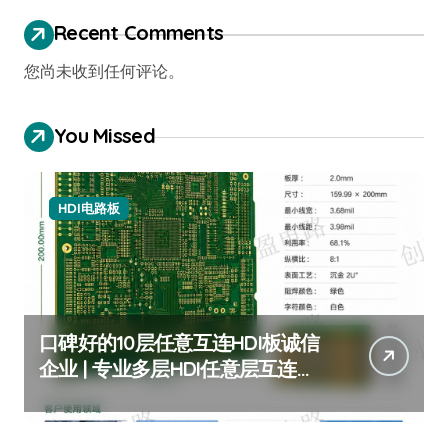
Recent Comments
您尚未收到任何评论。
You Missed
HDI电路板
口碑好的10层任意互连HDI板诚信
企业 | 专业多层HDI任意层互连板
厂家推荐 | 高可靠性10层任意阶
HDI板定制服务