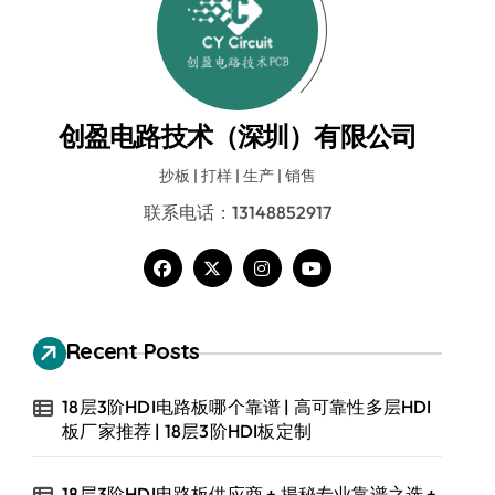
创盈电路技术（深圳）有限公司
抄板 | 打样 | 生产 | 销售
联系电话：13148852917
Recent Posts
18层3阶HDI电路板哪个靠谱 | 高可靠性多层HDI
板厂家推荐 | 18层3阶HDI板定制
18层3阶HDI电路板供应商 + 揭秘专业靠谱之选 +