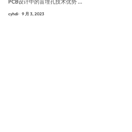
PCB设计中的盲埋孔技术优势 ...
cyhdi
9 月 3, 2023