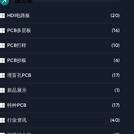
产品分类
HDI电路板
(20)
PCB多层板
(16)
PCB打样
(10)
PCB抄板
(6)
埋盲孔PCB
(17)
新品展示
(1)
特种PCB
(17)
行业资讯
(40)