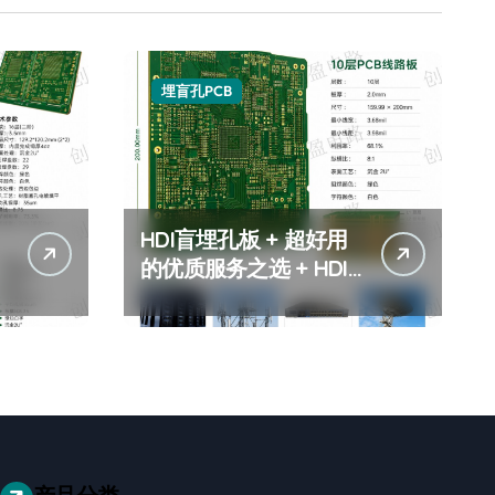
埋盲孔PCB
HDI盲埋孔板 + 超好用
的优质服务之选 + HDI
盲埋孔板服务商