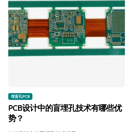
埋盲孔PCB
PCB设计中的盲埋孔技术有哪些优
势？