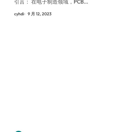
引言： 在电子制造领域，PCB...
cyhdi
9 月 12, 2023