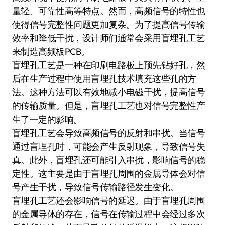
量轻、可靠性高等特点。然而，高频信号的特性也
使得信号完整性问题更加复杂。为了提高信号传输
效率和降低干扰，设计师们通常会采用盲埋孔工艺
来制造高频板PCB。
盲埋孔工艺是一种在印刷电路板上预先钻好孔，然
后在生产过程中使用盲埋孔技术填充这些孔的方
法。这种方法可以有效地减小电磁干扰，提高信号
的传输质量。但是，盲埋孔工艺也对信号完整性产
生了一定的影响。
盲埋孔工艺会导致高频信号的反射和串扰。当信号
通过盲埋孔时，可能会产生反射现象，导致信号失
真。此外，盲埋孔还可能引入串扰，影响信号的稳
定性。这主要是由于盲埋孔周围的金属导体会对信
号产生干扰，导致信号传输路径发生变化。
盲埋孔工艺还会影响信号的延迟。由于盲埋孔周围
的金属导体的存在，信号在传输过程中会经过多次