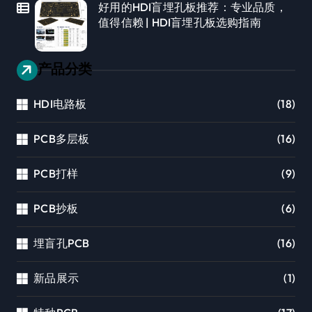
好用的HDI盲埋孔板推荐：专业品质，
值得信赖 | HDI盲埋孔板选购指南
产品分类
HDI电路板
(18)
PCB多层板
(16)
PCB打样
(9)
PCB抄板
(6)
埋盲孔PCB
(16)
新品展示
(1)