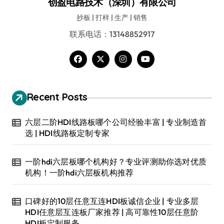
创盈电路技术（深圳）有限公司
抄板 | 打样 | 生产 | 销售
联系电话：13148852917
Recent Posts
六层二阶HDI线路板哪个公司经验丰富 | 专业制造首
选 | HDI线路板定制专家
一阶hdi六层板哪个机构好？专业评测助你选对优质
机构！一阶hdi六层板机构推荐
口碑好的10层任意互连HDI板诚信企业 | 专业多层
HDI任意层互连板厂家推荐 | 高可靠性10层任意阶
HDI板定制服务