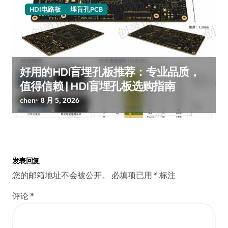
HDI电路板
埋盲孔PCB
好用的HDI盲埋孔板推荐：专业品质，
值得信赖 | HDI盲埋孔板选购指南
chen
8 月 5, 2026
发表回复
您的邮箱地址不会被公开。
必填项已用
*
标注
评论
*