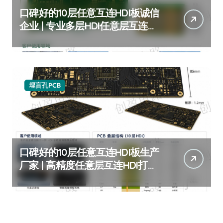
口碑好的10层任意互连HDI板诚信
企业 | 专业多层HDI任意层互连板
厂家推荐 | 高可靠性10层任意阶
HDI板定制服务
埋盲孔PCB
口碑好的10层任意互连HDI板生产
厂家 | 高精度任意层互连HDI打样
批量 | 10层HDI板厂家推荐