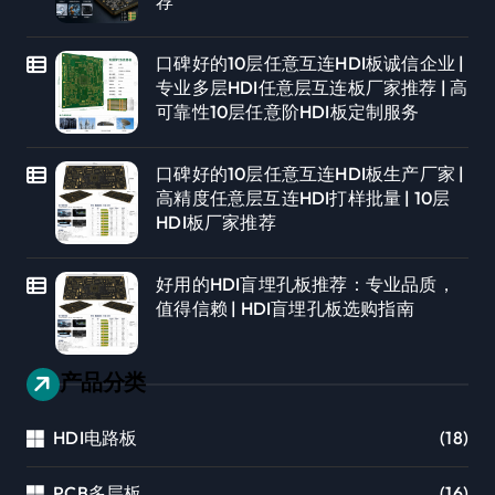
荐
口碑好的10层任意互连HDI板诚信企业 |
专业多层HDI任意层互连板厂家推荐 | 高
可靠性10层任意阶HDI板定制服务
口碑好的10层任意互连HDI板生产厂家 |
高精度任意层互连HDI打样批量 | 10层
HDI板厂家推荐
好用的HDI盲埋孔板推荐：专业品质，
值得信赖 | HDI盲埋孔板选购指南
产品分类
HDI电路板
(18)
PCB多层板
(16)