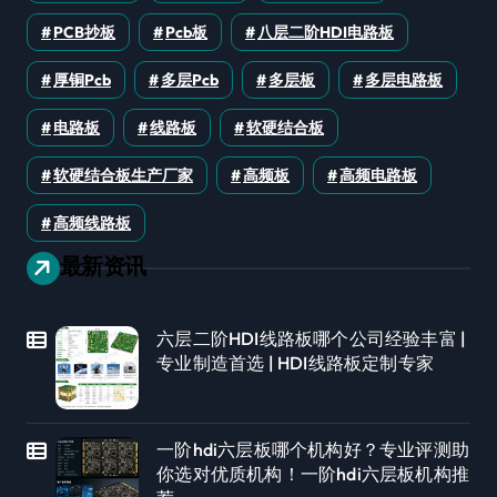
PCB抄板
Pcb板
八层二阶HDI电路板
厚铜pcb
多层pcb
多层板
多层电路板
电路板
线路板
软硬结合板
软硬结合板生产厂家
高频板
高频电路板
高频线路板
最新资讯
六层二阶HDI线路板哪个公司经验丰富 |
专业制造首选 | HDI线路板定制专家
一阶hdi六层板哪个机构好？专业评测助
你选对优质机构！一阶hdi六层板机构推