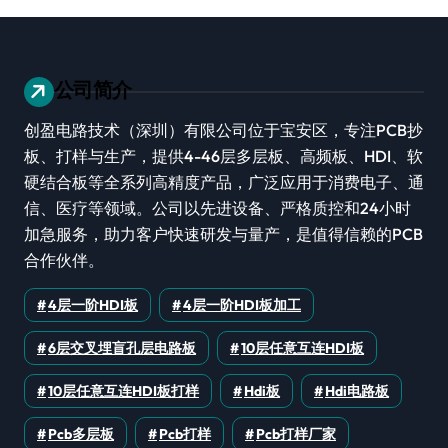
公司简介
创盈电路技术（深圳）有限公司位于宝安区，专注PCB抄
板、打样与生产，提供4-46层多层板、高频板、HDI、软
硬结合板等全系列高精度产品，广泛应用于消费电子、通
信、医疗等领域。公司以先进设备、严格质控和24小时
加急服务，助力客户快速研发与量产，是值得信赖的PCB
合作伙伴。
4层一阶HDI板
4层一阶HDI板加工
6层交叉埋盲孔层电路板
10层任意互连HDI板
10层任意互连HDI板打样
Hdi板
Hdi电路板
Pcb多层板
Pcb打样
Pcb打样厂家