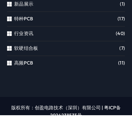
新品展示
(1)
特种PCB
(17)
行业资讯
(40)
软硬结合板
(7)
高频PCB
(11)
版权所有：创盈电路技术（深圳）有限公司
|
粤ICP备
2024238535号
首页
公司简介
产品展示
PCB抄板
PCB打样
行业资讯