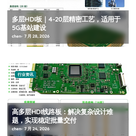
多层HDI板｜4-20层精密工艺，适用于
5G基站建设
chen
7 月 28, 2026
行业资讯
高多层HDI线路板：解决复杂设计难
题，实现稳定批量交付
chen
7 月 24, 2026