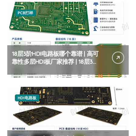
PCB打样
18层3阶HDI电路板哪个靠谱 | 高可
靠性多层HDI板厂家推荐 | 18层3阶
HDI板定制
HDI电路板