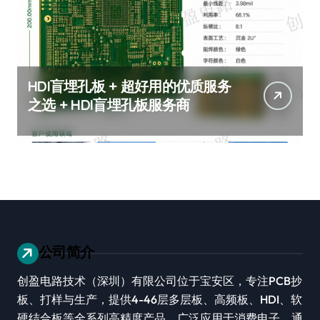
HDI盲埋孔板 + 超好用的优质服务
之选 + HDI盲埋孔板服务商
公司简介
创盈电路技术（深圳）有限公司位于宝安区，专注PCB抄
板、打样与生产，提供4-46层多层板、高频板、HDI、软
硬结合板等全系列高精度产品，广泛应用于消费电子、通