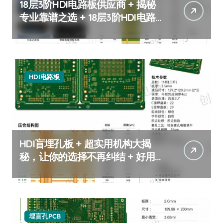
18层3阶HDI电路板供应商 + 揭秘
专业靠谱之选 + 18层3阶HDI电路
板
HDI电路板
HDI盲埋孔板 + 超实用机构大揭
秘，让你的选择不再纠结 + 好用
的HDI盲埋孔板推荐
埋盲孔PCB