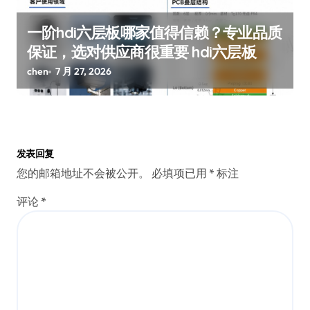
一阶hdi六层板哪家值得信赖？专业品质
保证，选对供应商很重要 hdi六层板
chen
7 月 27, 2026
发表回复
您的邮箱地址不会被公开。
必填项已用
*
标注
评论
*