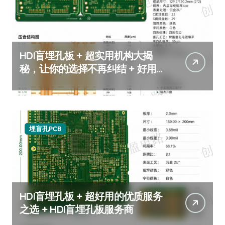
HDI盲埋孔板 + 超实用机构大揭
秘，让你的选择不再纠结 + 好用
的HDI盲埋孔板推荐
埋盲孔PCB
HDI盲埋孔板 + 超好用的优质服务
之选 + HDI盲埋孔板服务商