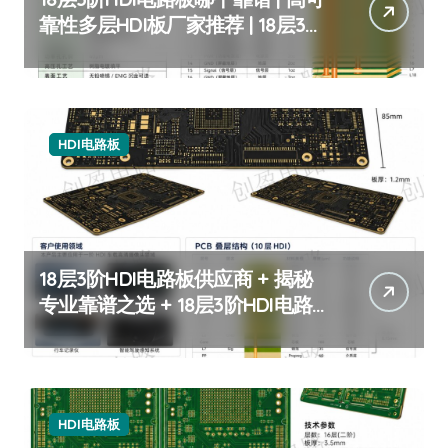
靠性多层HDI板厂家推荐 | 18层3阶
HDI板定制
HDI电路板
18层3阶HDI电路板供应商 + 揭秘
专业靠谱之选 + 18层3阶HDI电路
板
HDI电路板