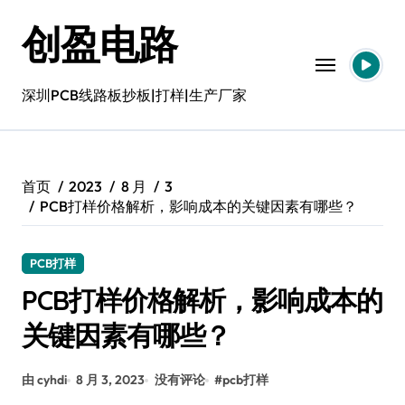
跳
创盈电路
转
到
内
容
深圳PCB线路板抄板|打样|生产厂家
首页
2023
8 月
3
PCB打样价格解析，影响成本的关键因素有哪些？
PCB打样
PCB打样价格解析，影响成本的
关键因素有哪些？
由 cyhdi
8 月 3, 2023
没有评论
#
pcb打样