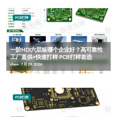
PCB打样
一阶HDI六层板哪个企业好？高可靠性
工厂直供+快速打样 PCB打样首选
chen
7 月 29, 2026
PCB打样