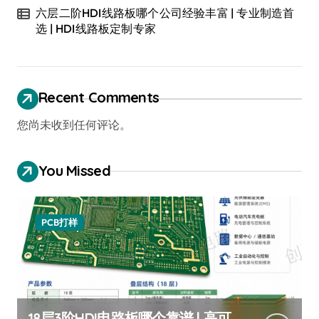
六层二阶HDI线路板哪个公司经验丰富 | 专业制造首
选 | HDI线路板定制专家
Recent Comments
您尚未收到任何评论。
You Missed
PCB打样
18层3阶HDI电路板哪个靠谱 | 高可