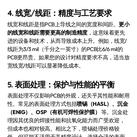
4.
线宽/线距：精度与工艺要求
线宽和线距是指PCB上导线之间的宽度和间距。
更小
的线宽和线距需要更高的制造精度
，这意味着更先
进的设备和技术，从而导致成本上升。例如，线宽/
线距为3/3 mil（千分之一英寸）的PCB比6/6 mil的
PCB更昂贵。如果您的设计对精度要求不高，适当放
宽线宽/线距可以显著降低成本。
5.
表面处理：保护与性能的平衡
表面处理不仅影响PCB的外观，还关乎其性能和耐用
性。常见的表面处理方式包括
喷锡（HASL）、沉金
（ENIG）、OSP（有机可焊性保护膜）
等。沉金处
理因其优良的焊接性能和抗氧化能力而广受欢迎，
但成本也相对较高。相比之下，喷锡处理价格较
低，但可能不适用于高精度设计。选择合适的表面