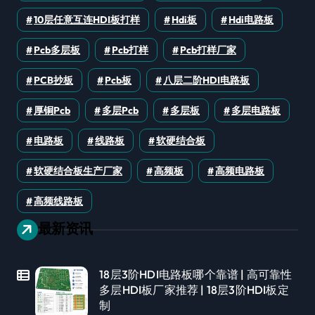
10层任意互连HDI板打样
Hdi板
Hdi电路板
Pcb多层板
Pcb打样
Pcb打样厂家
PCB抄板
Pcb板
八层二阶HDI电路板
厚铜pcb
多层pcb
多层板
多层电路板
电路板
线路板
软硬结合板
软硬结合板生产厂家
高频板
高频电路板
高频线路板
最新资讯
18层3阶HDI电路板哪个靠谱 | 高可靠性
多层HDI板厂家推荐 | 18层3阶HDI板定
制