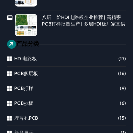
八层二阶HDI电路板企业推荐 | 高精密
PCB打样批量生产 | 多层HDI板厂家直供
产品分类
HDI电路板
(17)
PCB多层板
(16)
PCB打样
(9)
PCB抄板
(6)
埋盲孔PCB
(15)
新品展示
(1)