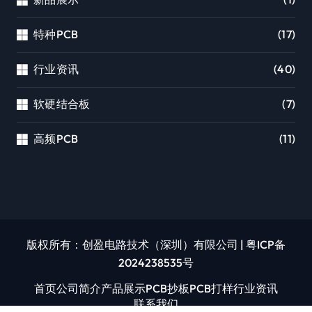
特种PCB
(17)
行业资讯
(40)
软硬结合板
(7)
高频PCB
(11)
版权所有：创盈电路技术（深圳）有限公司
|
粤ICP备
2024238535号
首页
公司简介
产品展示
PCB抄板
PCB打样
行业资讯
联系我们