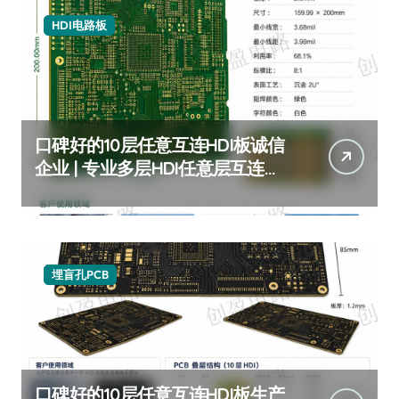
HDI电路板
口碑好的10层任意互连HDI板诚信
企业 | 专业多层HDI任意层互连板
厂家推荐 | 高可靠性10层任意阶
HDI板定制服务
埋盲孔PCB
口碑好的10层任意互连HDI板生产