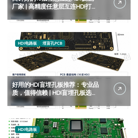
厂家 | 高精度任意层互连HDI打样
批量 | 10层HDI板厂家推荐
HDI电路板
埋盲孔PCB
好用的HDI盲埋孔板推荐：专业品
质，值得信赖 | HDI盲埋孔板选购
指南
HDI电路板