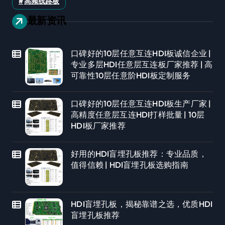
高频线路板
最新资讯
口碑好的10层任意互连HDI板诚信企业 |
专业多层HDI任意层互连板厂家推荐 | 高
可靠性10层任意阶HDI板定制服务
口碑好的10层任意互连HDI板生产厂家 |
高精度任意层互连HDI打样批量 | 10层
HDI板厂家推荐
好用的HDI盲埋孔板推荐：专业品质，
值得信赖 | HDI盲埋孔板选购指南
HDI盲埋孔板，揭秘靠谱之选，优质HDI
盲埋孔板推荐