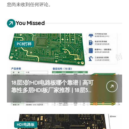
您尚未收到任何评论。
You Missed
PCB打样
18层3阶HDI电路板哪个靠谱 | 高可
靠性多层HDI板厂家推荐 | 18层3阶
HDI板定制
HDI电路板