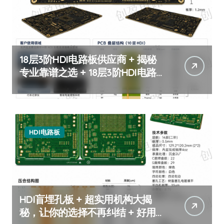
18层3阶HDI电路板供应商 + 揭秘
专业靠谱之选 + 18层3阶HDI电路
板
HDI电路板
HDI盲埋孔板 + 超实用机构大揭
秘，让你的选择不再纠结 + 好用