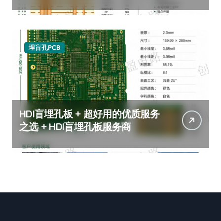
的HDI盲埋孔板推荐
埋盲孔PCB
HDI盲埋孔板 + 超好用的优质服务
之选 + HDI盲埋孔板服务商