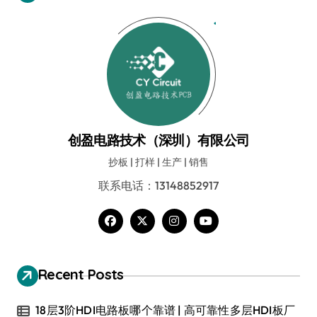
创盈电路技术（深圳）有限公司
抄板 | 打样 | 生产 | 销售
联系电话：13148852917
Recent Posts
18层3阶HDI电路板哪个靠谱 | 高可靠性多层HDI板厂