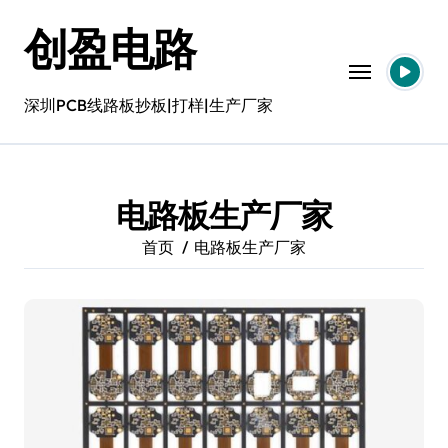
跳
创盈电路
转
到
内
容
深圳PCB线路板抄板|打样|生产厂家
电路板生产厂家
首页
电路板生产厂家