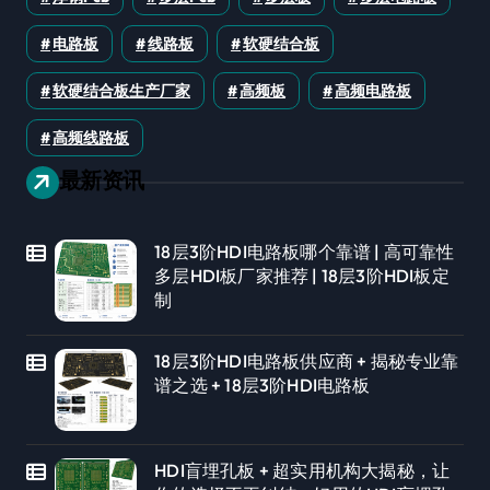
电路板
线路板
软硬结合板
软硬结合板生产厂家
高频板
高频电路板
高频线路板
最新资讯
18层3阶HDI电路板哪个靠谱 | 高可靠性
多层HDI板厂家推荐 | 18层3阶HDI板定
制
18层3阶HDI电路板供应商 + 揭秘专业靠
谱之选 + 18层3阶HDI电路板
HDI盲埋孔板 + 超实用机构大揭秘，让