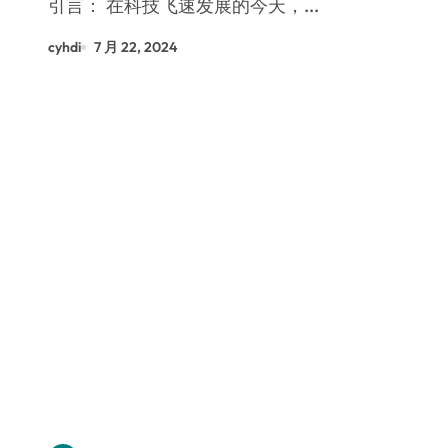
引言： 在科技飞速发展的今天，...
cyhdi
7 月 22, 2024