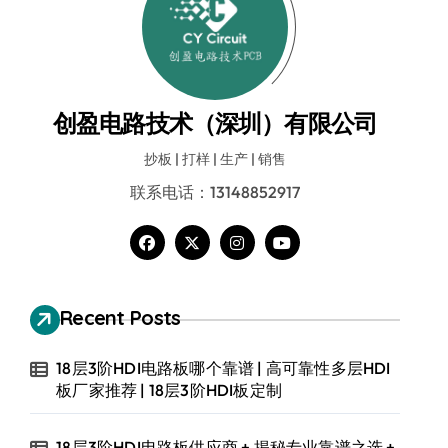
创盈电路技术（深圳）有限公司
抄板 | 打样 | 生产 | 销售
联系电话：13148852917
Recent Posts
18层3阶HDI电路板哪个靠谱 | 高可靠性多层HDI
板厂家推荐 | 18层3阶HDI板定制
18层3阶HDI电路板供应商 + 揭秘专业靠谱之选 +