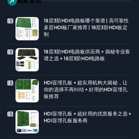
最新资讯
18层3阶HDI电路板哪个靠谱 | 高可靠性
多层HDI板厂家推荐 | 18层3阶HDI板定
制
18层3阶HDI电路板供应商 + 揭秘专业靠
谱之选 + 18层3阶HDI电路板
HDI盲埋孔板 + 超实用机构大揭秘，让
你的选择不再纠结 + 好用的HDI盲埋孔
板推荐
HDI盲埋孔板 + 超好用的优质服务之选 +
HDI盲埋孔板服务商