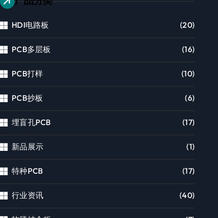
产品分类
HDI电路板
(20)
PCB多层板
(16)
PCB打样
(10)
PCB抄板
(6)
埋盲孔PCB
(17)
新品展示
(1)
特种PCB
(17)
行业资讯
(40)