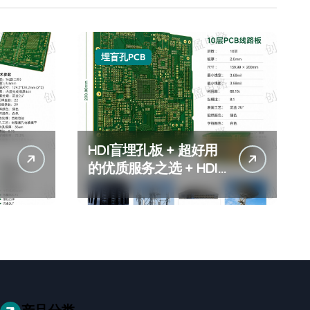
埋盲孔PCB
HDI盲埋孔板 + 超好用
的优质服务之选 + HDI
盲埋孔板服务商