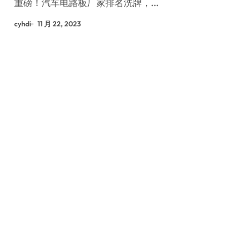
重磅！汽车电路板厂家排名洗牌，...
cyhdi
11 月 22, 2023