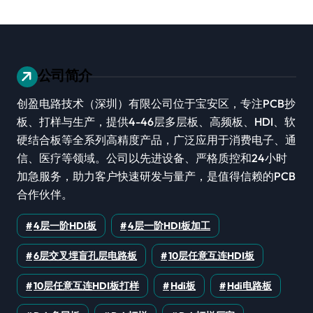
公司简介
创盈电路技术（深圳）有限公司位于宝安区，专注PCB抄
板、打样与生产，提供4-46层多层板、高频板、HDI、软
硬结合板等全系列高精度产品，广泛应用于消费电子、通
信、医疗等领域。公司以先进设备、严格质控和24小时
加急服务，助力客户快速研发与量产，是值得信赖的PCB
合作伙伴。
4层一阶HDI板
4层一阶HDI板加工
6层交叉埋盲孔层电路板
10层任意互连HDI板
10层任意互连HDI板打样
Hdi板
Hdi电路板