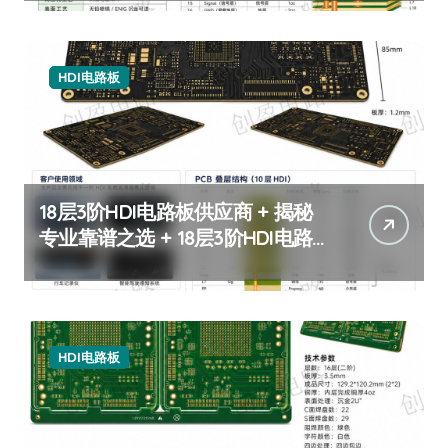
HDI电路板
18层3阶HDI电路板供应商 + 揭秘
专业靠谱之选 + 18层3阶HDI电路
板
HDI电路板