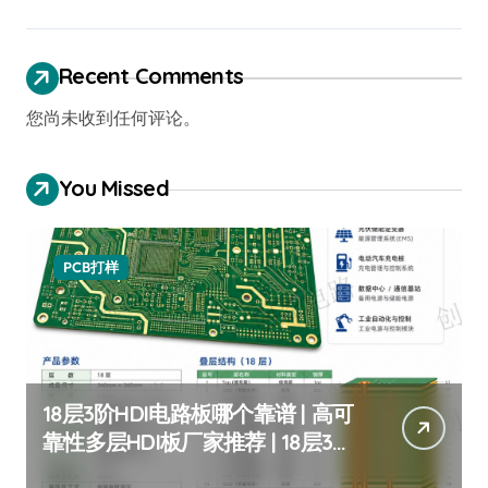
Recent Comments
您尚未收到任何评论。
You Missed
PCB打样
18层3阶HDI电路板哪个靠谱 | 高可
靠性多层HDI板厂家推荐 | 18层3阶
HDI板定制