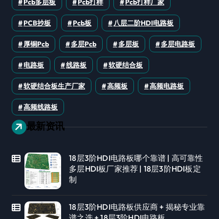
Pcb多层板
Pcb打样
Pcb打样厂家
PCB抄板
Pcb板
八层二阶HDI电路板
厚铜pcb
多层pcb
多层板
多层电路板
电路板
线路板
软硬结合板
软硬结合板生产厂家
高频板
高频电路板
高频线路板
最新资讯
18层3阶HDI电路板哪个靠谱 | 高可靠性
多层HDI板厂家推荐 | 18层3阶HDI板定
制
18层3阶HDI电路板供应商 + 揭秘专业靠
谱之选 + 18层3阶HDI电路板